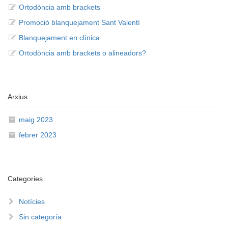
Ortodòncia amb brackets
Promoció blanquejament Sant Valentí
Blanquejament en clínica
Ortodòncia amb brackets o alineadors?
Arxius
maig 2023
febrer 2023
Categories
Notícies
Sin categoría