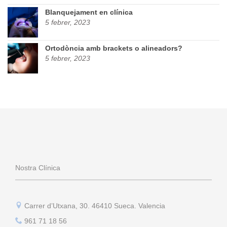
Blanquejament en clínica
5 febrer, 2023
Ortodòncia amb brackets o alineadors?
5 febrer, 2023
Nostra Clínica
Carrer d’Utxana, 30. 46410 Sueca. Valencia
961 71 18 56