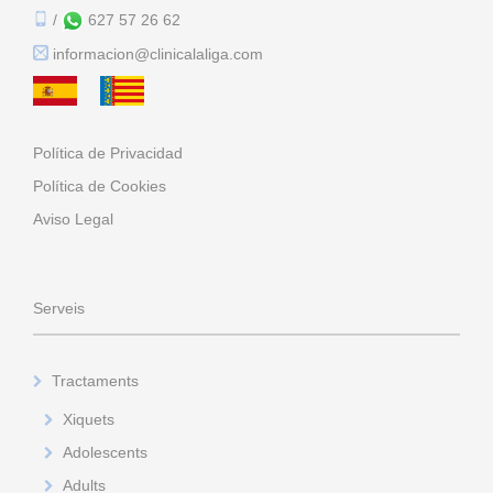
/
627 57 26 62
informacion@clinicalaliga.com
Política de Privacidad
Política de Cookies
Aviso Legal
Serveis
Tractaments
Xiquets
Adolescents
Adults